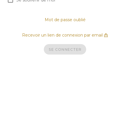
Se souvenir de moi
Mot de passe oublié
Recevoir un lien de connexion par email 📩
SE CONNECTER